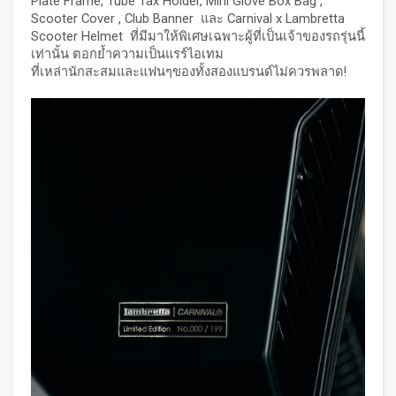
Plate Frame, Tube Tax Holder, Mini Glove Box Bag ,
Scooter Cover , Club Banner และ Carnival x Lambretta
Scooter Helmet ที่มีมาให้พิเศษเฉพาะผู้ที่เป็นเจ้าของรถรุ่นนี้
เท่านั้น ตอกย้ำความเป็นแรร์ไอเทม
ที่เหล่านักสะสมและแฟนๆของทั้งสองแบรนด์ไม่ควรพลาด!