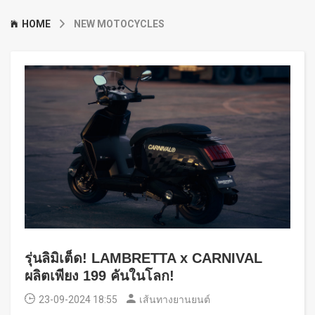
HOME
NEW MOTOCYCLES
รุ่นลิมิเต็ด! LAMBRETTA x CARNIVAL
ผลิตเพียง 199 คันในโลก!
23-09-2024 18:55
เส้นทางยานยนต์