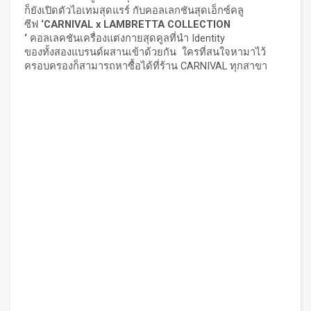
ก็ยังเปิดตัวไอเทมสุดแรร์ กับคอลเลกชันสุดเอ็กซ์คลู
ซีฟ
‘CARNIVAL x LAMBRETTA COLLECTION
‘
คอลเลคชันเครื่องแต่งกายสุดคูลที่นำ Identity
ของทั้งสองแบรนด์ผสานเข้าด้วยกัน ใครที่สนใจหามาไว้
ครอบครองก็สามารถหาซื้อได้ที่ร้าน CARNIVAL ทุกสาขา