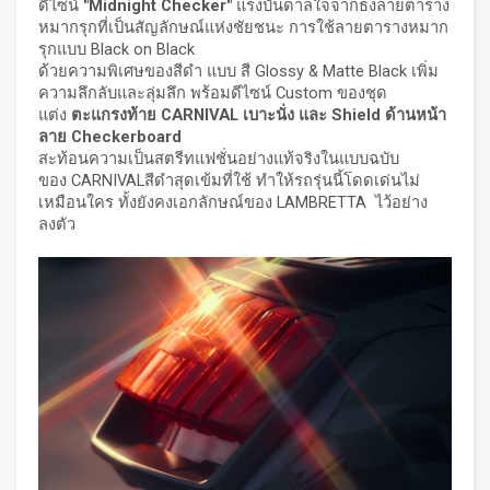
ดีไซน์
"
Midnight Checker"
แรงบันดาลใจจากธงลายตาราง
หมากรุกที่เป็นสัญลักษณ์แห่งชัยชนะ การใช้ลายตารางหมาก
รุกแบบ Black on Black
ด้วยความพิเศษของสีดำ แบบ สี Glossy & Matte Black เพิ่ม
ความลึกลับและลุ่มลึก พร้อมดีไซน์ Custom ของชุด
แต่ง
ตะแกรงท้าย
CARNIVAL เบาะนั่ง และ Shield ด้านหน้า
ลาย Checkerboard
สะท้อนความเป็นสตรีทแฟชั่นอย่างแท้จริงในแบบฉบับ
ของ CARNIVALสีดำสุดเข้มที่ใช้ ทำให้รถรุ่นนี้โดดเด่นไม่
เหมือนใคร ทั้งยังคงเอกลักษณ์ของ LAMBRETTA ไว้อย่าง
ลงตัว