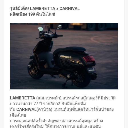
รุ่นลิมิเต็ด
!
LAMBRETTA x
CARNIVAL
ผลิตเพียง 199 คันในโลก!
LAMBRETTA
(แลมเบรตต้า) แบรนด์รถสกู๊ตเตอร์ที่มีประวัติ
ยาวนานกว่า 77 ปี จากอิตาลี จับมือแท็กทีม
กับ
CARNIVAL
(คานิวัล) แบรนด์แฟชั่นสตรีทแวร์ชั้นนำของ
เมืองไทย
การคอลแลปส์ครั้งสำคัญของสองแบรนด์สุดคูล สร้าง
เซอร์ไพรส์ครั้งใหม่ ให้กับวงการยานยนต์และแฟชั่น