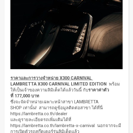
ราคาและการวางจำหน่าย
X300 CARNIVAL
LAMBRETTA X300 CARNIVAL LIMITED EDITION
พร้อม
ให้เป็นเจ้าของความลิมิเต็ดได้แล้ววันนี้ กับ
ราคาค่าตัว
ที่
177,000 บาท
ซึ่งจะจัดจำหน่ายเฉพาะหน้าสาขา LAMBRETTA
SHOP เท่านั้น! สามารถดูข้อมูลติดต่อสาขา ได้ที่นี่
https://lambretta.co.th/dealer
และดูรายละเอียดรถเพิ่มเติมได้ที่
https://lambretta.co.th/lambretta-x-carnival
นอกจากจะมี
การเปิดตัวรถสกู๊ตเตอร์รุ่นลิมิเต็ดแล้ว