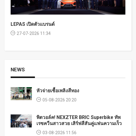
LEPAS เปิดตัวแบรนด์
27-07-2026 11:34
NEWS
หัวจ่ายเชื้อเพลิงสีทอง
05-08-2026 20:20
พิตวอล์ค! NEXZTER BRIC Superbike ทัพ
เรซควีนสาวสวย เสิร์ฟสีสันคู่แฟนความเร็ว
03-08-2026 11:56