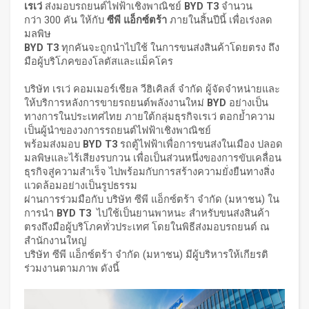
เรเว่
ส่งมอบรถยนต์ไฟฟ้าเชิงพาณิชย์
BYD T3
จำนวน
กว่า 300 คัน ให้กับ
ซีพี แอ็กซ์ตร้า
ภายในสิ้นปีนี้ เพื่อเร่งลด
มลพิษ
BYD T3
ทุกคันจะถูกนำไปใช้ ในการขนส่งสินค้าโดยตรง ถึง
มือผู้บริโภคของโลตัสและแม็คโคร
บริษัท เรเว่ คอมเมอร์เชียล วีฮิเคิลส์ จำกัด ผู้จัดจําหน่ายและ
ให้บริการหลังการขายรถยนต์พลังงานใหม่
BYD
อย่างเป็น
ทางการในประเทศไทย ภายใต้กลุ่มธุรกิจเรเว่ ตอกย้ำความ
เป็นผู้นำของวงการรถยนต์ไฟฟ้าเชิงพาณิชย์
พร้อมส่งมอบ
BYD T3
รถตู้ไฟฟ้าเพื่อการขนส่งในเมือง ปลอด
มลพิษและไร้เสียงรบกวน เพื่อเป็นส่วนหนึ่งของการขับเคลื่อน
ธุรกิจสู่ความสำเร็จ ไปพร้อมกับการสร้างความยั่งยืนทางสิ่ง
แวดล้อมอย่างเป็นรูปธรรม
ผ่านการร่วมมือกับ บริษัท ซีพี แอ็กซ์ตร้า จำกัด (มหาชน) ใน
การนำ
BYD T3
ไปใช้เป็นยานพาหนะ สำหรับขนส่งสินค้า
ตรงถึงมือผู้บริโภคทั่วประเทศ โดยในพิธีส่งมอบรถยนต์ ณ
สำนักงานใหญ่
บริษัท ซีพี แอ็กซ์ตร้า จำกัด (มหาชน) มีผู้บริหารให้เกียรติ
ร่วมงานตามภาพ ดังนี้