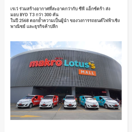
เรเว่
ร่วมสร้างอากาศที่สะอาดกว่ากับ ซีพี แอ็กซ์ตร้า ส่ง
มอบ
BYD T3 กว่า 300 คัน
ในปี
2568 ตอกย้ำความเป็นผู้นำ ของวงการรถยนต์ไฟฟ้าเชิง
พาณิชย์ และธุรกิจค้าปลีก