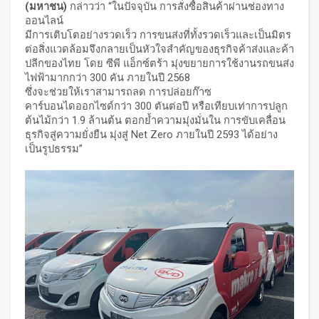
(มหาชน)
กล่าวว่า “ในปัจจุบัน การสั่งซื้อสินค้าผ่านช่องทาง
ออนไลน์
มีการเติบโตอย่างรวดเร็ว การขนส่งที่ทั้งรวดเร็วและเป็นมิตร
ต่อสิ่งแวดล้อมจึงกลายเป็นหัวใจสำคัญของธุรกิจค้าส่งและค้า
ปลีกของไทย โดย ซีพี แอ็กซ์ตร้า มุ่งขยายการใช้งานรถขนส่ง
ไฟฟ้ามากกว่า 300 คัน ภายในปี 2568
ซึ่งจะช่วยให้เราสามารถลด การปล่อยก๊าซ
คาร์บอนไดออกไซด์กว่า 300 ตันต่อปี หรือเทียบเท่าการปลูก
ต้นไม้กว่า 1.9 ล้านต้น ตอกย้ำความมุ่งมั่นใน การขับเคลื่อน
ธุรกิจสู่ความยั่งยืน มุ่งสู่ Net Zero ภายในปี 2593 ได้อย่าง
เป็นรูปธรรม”