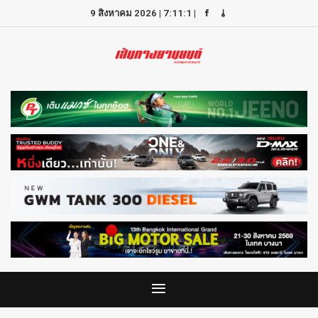
9 สิงหาคม 2026
|
7:11:1
|