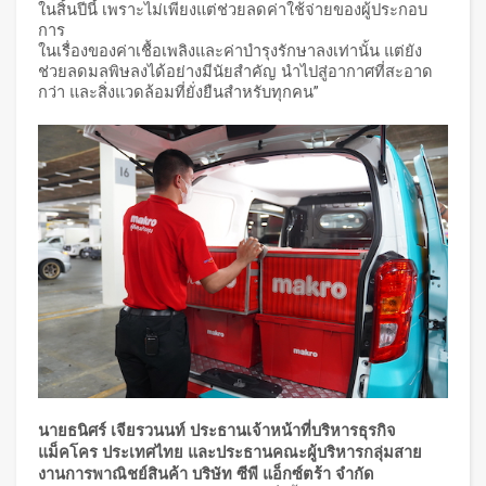
ในสิ้นปีนี้ เพราะไม่เพียงแต่ช่วยลดค่าใช้จ่ายของผู้ประกอบ
การ
ในเรื่องของค่าเชื้อเพลิงและค่าบำรุงรักษาลงเท่านั้น แต่ยัง
ช่วยลดมลพิษลงได้อย่างมีนัยสำคัญ นำไปสู่อากาศที่สะอาด
กว่า และสิ่งแวดล้อมที่ยั่งยืนสำหรับทุกคน”
นายธนิศร์ เจียรวนนท์ ประธานเจ้าหน้าที่บริหารธุรกิจ
แม็คโคร ประเทศไทย และประธานคณะผู้บริหารกลุ่มสาย
งานการพาณิชย์สินค้า บริษัท ซีพี แอ็กซ์ตร้า จำกัด