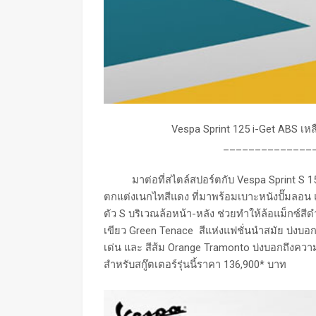
Vespa Sprint 125 i-Get ABS เหล
______________
มาต่อที่สไตล์สปอร์ตกับ Vespa Sprint S 150 
ตกแต่งเนกไทสีแดง ที่มาพร้อมเบาะหนังปั๊มลอน
ตัว S บริเวณล้อหน้า-หลัง ช่วยทำให้ล้อแม็กซ์สีด
เขียว Green Tenace สีแห่งแฟชั่นนำสมัย บ่งบอ
เด่น และ สีส้ม Orange Tramonto บ่งบอกถึงความ
สำหรับสกู๊ตเตอร์รุ่นนี้ราคา 136,900* บาท