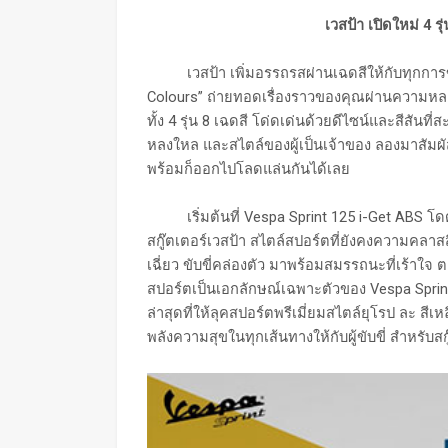
เวสป้า เปิดใหม่ 4 ร
เวสป้า เพิ่มอรรถรสผ่านเฉดสีให้กับทุกการขับข
Colours” ถ่ายทอดเรื่องราวของคุณผ่านความหลา
ทั้ง 4 รุ่น 8 เฉดสี โด่ดเด่นด้วยดีไซน์และสีสันท
หลงใหล และสไตล์ของผู้เป็นเจ้าของ ลองมาสัมผัส
พร้อมก็ออกไปโลดแล่นกันได้เลย
เริ่มต้นที่ Vespa Sprint 125 i-Get ABS โดดเ
สกู๊ตเตอร์เวสป้า สไตล์สปอร์ตที่ยังคงความคลาส
เฉี่ยว ขับขี่คล่องตัว มาพร้อมสมรรถนะที่เร้าใจ
สปอร์ตเป็นเอกลักษณ์เฉพาะตัวของ Vespa Sprint ก
ล่าสุดที่ให้ลุคสปอร์ตพรีเมี่ยมสไตล์ยุโรป ละ ส
พลังความสุขในทุกเส้นทางให้กับผู้ขับขี่ สำหรับสก