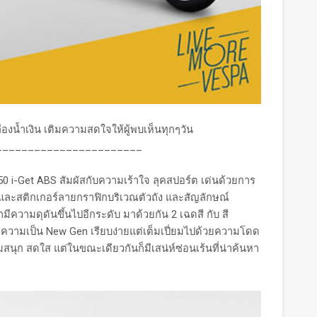
ืองน้ำเงิน เติมความสดใจให้ผู้พบเห็นทุกๆวัน
_______________________
i-Get ABS สัมผัสกับความเร้าใจ ลุคสปอร์ต เด่นด้วยการ
 และสติกเกอร์ลายกราฟิกบริเวณตัวถัง และสัญลักษณ์
ำมีความดุดันขึ้นไปอีกระดับ มาด้วยกัน 2 เฉดสี กับ สี
กความเป็น New Gen เรียบง่ายแต่เต็มเปี่ยมไปด้วยความโดด
สนุก สดใส แต่ในขณะเดียวกันก็มีเสน่ห์ซ่อนเร้นที่น่าค้นหา