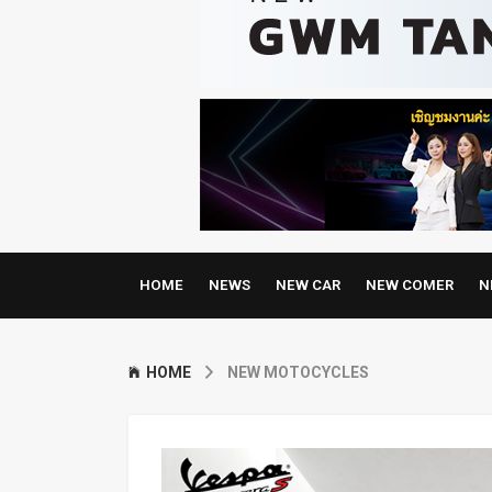
HOME
NEWS
NEW CAR
NEW COMER
N
HOME
NEW MOTOCYCLES