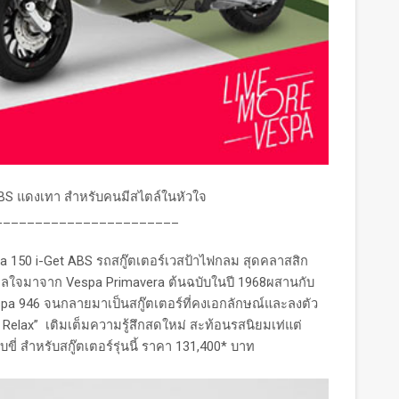
ABS แดงเทา สำหรับคนมีสไตล์ในหัวใจ
_______________________
150 i-Get ABS รถสกู๊ตเตอร์เวสป้าไฟกลม สุดคลาสสิก
นดาลใจมาจาก Vespa Primavera ต้นฉบับในปี 1968ผสานกับ
pa 946 จนกลายมาเป็นสกู๊ตเตอร์ที่คงเอกลักษณ์และลงตัว
 Relax” เติมเต็มความรู้สึกสดใหม่ สะท้อนรสนิยมเท่แต่
ี่ สำหรับสกู๊ตเตอร์รุ่นนี้ ราคา 131,400* บาท