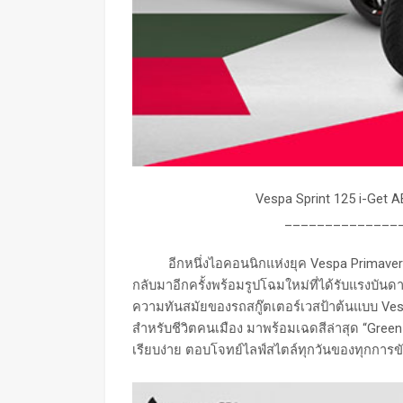
Vespa Sprint 125 i-Get 
______________
อีกหนึ่งไอคอนนิกแห่งยุค Vespa Primavera 
กลับมาอีกครั้งพร้อมรูปโฉมใหม่ที่ได้รับแรงบั
ความทันสมัยของรถสกู๊ตเตอร์เวสป้าต้นแบบ Ves
สำหรับชีวิตคนเมือง มาพร้อมเฉดสีล่าสุด “Green
เรียบง่าย ตอบโจทย์ไลฟ์สไตล์ทุกวันของทุกการขับข