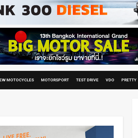
EW MOTOCYCLES
MOTORSPORT
TEST DRIVE
VDO
PRETTY