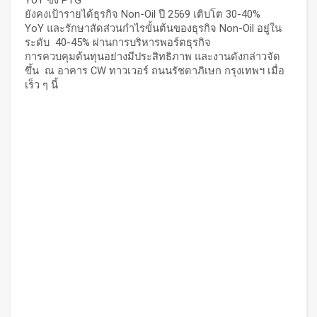
YoY ซึ่ง PTG
ยังคงเป้ารายได้ธุรกิจ Non-Oil ปี 2569 เติบโต 30-40%
YoY และรักษาสัดส่วนกำไรขั้นต้นของธุรกิจ Non-Oil อยู่ใน
ระดับ 40-45% ผ่านการบริหารพอร์ตธุรกิจ
การควบคุมต้นทุนอย่างมีประสิทธิภาพ และงานดังกล่าวจัด
ขึ้น ณ อาคาร CW ทาวเวอร์ ถนนรัชดาภิเษก กรุงเทพฯ เมื่อ
เร็ว ๆ นี้