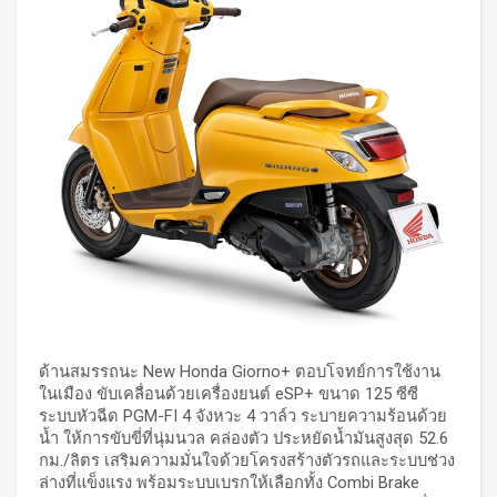
ด้านสมรรถนะ New Honda Giorno+ ตอบโจทย์การใช้งาน
ในเมือง ขับเคลื่อนด้วยเครื่องยนต์ eSP+ ขนาด 125 ซีซี
ระบบหัวฉีด PGM-FI 4 จังหวะ 4 วาล์ว ระบายความร้อนด้วย
น้ำ ให้การขับขี่ที่นุ่มนวล คล่องตัว ประหยัดน้ำมันสูงสุด 52.6
กม./ลิตร เสริมความมั่นใจด้วยโครงสร้างตัวรถและระบบช่วง
ล่างที่แข็งแรง พร้อมระบบเบรกให้เลือกทั้ง Combi Brake