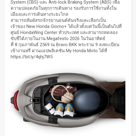
System (CBS) และ Anti-lock Braking System (ABS) เพื่อ
ความปลอดภัยในทุกการเดินทาง รองรับการใช้งานทั้งใน
เมืองและการเดินทางระยะไกล
สามารถสัมผัสรถจักรยานยนต์คันจริงและเลือกเป็น
เจ้าของ New Honda Giorno+ ได้แล้วตั้งแต่วันนี้เป็นต้นไปที่
ศูนย์ HondaWing Center ทั่วประเทศ และสามารถทดลอง
ขับขี่ได้ภายในงาน Megafesto 2026 ในวันอาทิตย์
ที่ 8 กุมภาพันธ์ 2569 ณ Bravo BKK พระราม 9 ลงทะเบียน
เข้างานฟรี ผ่านแอปพลิเคชัน My Honda Moto ได้ที่
https://bit.ly/4qhj7W5