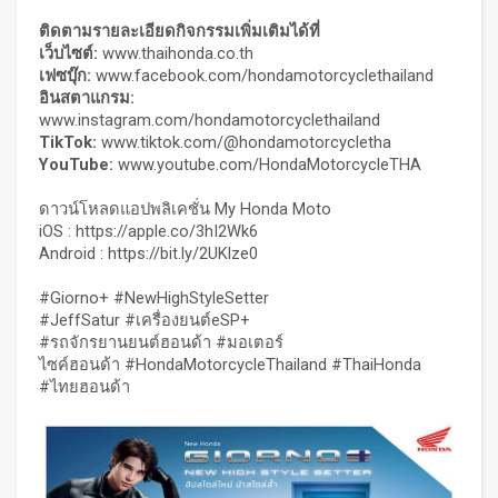
ติดตามรายละเอียดกิจกรรมเพิ่มเติมได้ที่
เว็บไซต์:
www.thaihonda.co.th
เฟซบุ๊ก:
www.facebook.com/hondamotorcyclethailand
อินสตาแกรม:
www.instagram.com/hondamotorcyclethailand
TikTok:
www.tiktok.com/@hondamotorcycletha
YouTube:
www.youtube.com/HondaMotorcycleTHA
ดาวน์โหลดแอปพลิเคชั่น My Honda Moto
iOS :
https://apple.co/3hI2Wk6
Android :
https://bit.ly/2UKlze0
#Giorno+ #NewHighStyleSetter
#JeffSatur #เครื่องยนต์eSP+
#รถจักรยานยนต์ฮอนด้า #มอเตอร์
ไซค์ฮอนด้า #HondaMotorcycleThailand #ThaiHonda
#ไทยฮอนด้า