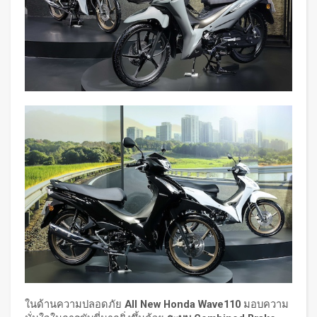
ในด้านความปลอดภัย
All New Honda Wave110
มอบความ