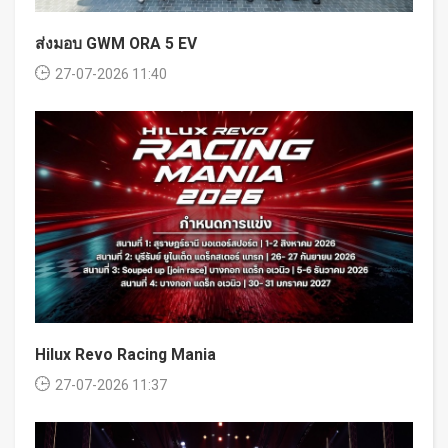
ส่งมอบ GWM ORA 5 EV
27-07-2026 11:40
Hilux Revo Racing Mania
27-07-2026 11:37