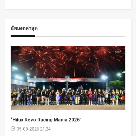
อัพเดตล่าสุด
“Hilux Revo Racing Mania 2026”
05-08-2026 21:24