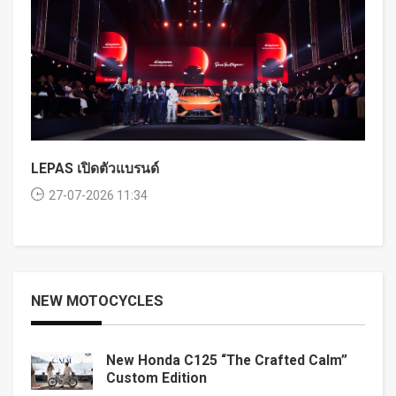
LEPAS เปิดตัวแบรนด์
27-07-2026 11:34
NEW MOTOCYCLES
New Honda C125 “The Crafted Calm”
Custom Edition