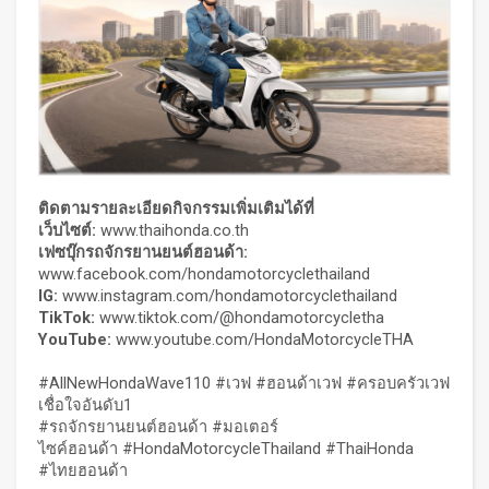
ติดตามรายละเอียดกิจกรรมเพิ่มเติมได้ที่
เว็บไซต์:
www.thaihonda.co.th
เฟซบุ๊กรถจักรยานยนต์ฮอนด้า:
www.facebook.com/hondamotorcyclethailand
IG
:
www.instagram.com/hondamotorcyclethailand
TikTok
:
www.tiktok.com/@hondamotorcycletha
YouTube
:
www.youtube.com/HondaMotorcycleTHA
#AllNewHondaWave110 #เวฟ #ฮอนด้าเวฟ #ครอบครัวเวฟ
เชื่อใจอันดับ1
#รถจักรยานยนต์ฮอนด้า #มอเตอร์
ไซค์ฮอนด้า #HondaMotorcycleThailand #ThaiHonda
#ไทยฮอนด้า