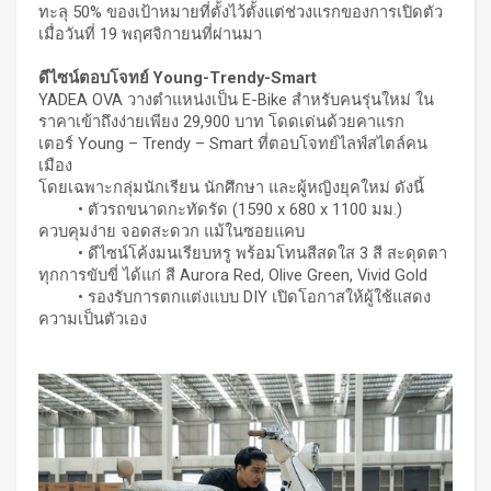
ทะลุ 50% ของเป้าหมายที่ตั้งไว้ตั้งแต่ช่วงแรกของการเปิดตัว
เมื่อวันที่ 19 พฤศจิกายนที่ผ่านมา
ดีไซน์ตอบโจทย์
Young-Trendy-Smart
YADEA OVA วางตำแหน่งเป็น E-Bike สำหรับคนรุ่นใหม่ ใน
ราคาเข้าถึงง่ายเพียง 29,900 บาท โดดเด่นด้วยคาแรก
เตอร์ Young – Trendy – Smart ที่ตอบโจทย์ไลฟ์สไตล์คน
เมือง
โดยเฉพาะกลุ่มนักเรียน นักศึกษา และผู้หญิงยุคใหม่ ดังนี้
• ตัวรถขนาดกะทัดรัด (1590 x 680 x 1100 มม.)
ควบคุมง่าย จอดสะดวก แม้ในซอยแคบ
• ดีไซน์โค้งมนเรียบหรู พร้อมโทนสีสดใส 3 สี สะดุดตา
ทุกการขับขี่ ได้แก่ สี Aurora Red, Olive Green, Vivid Gold
• รองรับการตกแต่งแบบ DIY เปิดโอกาสให้ผู้ใช้แสดง
ความเป็นตัวเอง