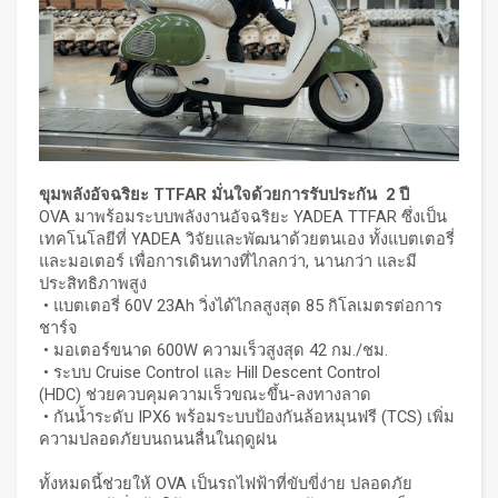
ขุมพลังอัจฉริยะ
TTFAR มั่นใจด้วยการรับประกัน 2 ปี
OVA มาพร้อมระบบพลังงานอัจฉริยะ YADEA TTFAR ซึ่งเป็น
เทคโนโลยีที่ YADEA วิจัยและพัฒนาด้วยตนเอง ทั้งแบตเตอรี่
และมอเตอร์ เพื่อการเดินทางที่ไกลกว่า, นานกว่า และมี
ประสิทธิภาพสูง
• แบตเตอรี่ 60V 23Ah วิ่งได้ไกลสูงสุด 85 กิโลเมตรต่อการ
ชาร์จ
• มอเตอร์ขนาด 600W ความเร็วสูงสุด 42 กม./ชม.
• ระบบ Cruise Control และ Hill Descent Control
(HDC) ช่วยควบคุมความเร็วขณะขึ้น-ลงทางลาด
• กันน้ำระดับ IPX6 พร้อมระบบป้องกันล้อหมุนฟรี (TCS) เพิ่ม
ความปลอดภัยบนถนนลื่นในฤดูฝน
ทั้งหมดนี้ช่วยให้ OVA เป็นรถไฟฟ้าที่ขับขี่ง่าย ปลอดภัย