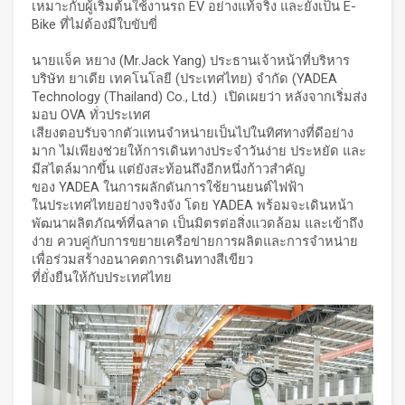
เหมาะกับผู้เริ่มต้นใช้งานรถ EV อย่างแท้จริง และยังเป็น E-
Bike ที่ไม่ต้องมีใบขับขี่
นายแจ็ค หยาง (Mr.Jack Yang) ประธานเจ้าหน้าที่บริหาร
บริษัท ยาเดีย เทคโนโลยี (ประเทศไทย) จำกัด (YADEA
Technology (Thailand) Co., Ltd.) เปิดเผยว่า หลังจากเริ่มส่ง
มอบ OVA ทั่วประเทศ
เสียงตอบรับจากตัวแทนจำหน่ายเป็นไปในทิศทางที่ดีอย่าง
มาก ไม่เพียงช่วยให้การเดินทางประจำวันง่าย ประหยัด และ
มีสไตล์มากขึ้น แต่ยังสะท้อนถึงอีกหนึ่งก้าวสำคัญ
ของ YADEA ในการผลักดันการใช้ยานยนต์ไฟฟ้า
ในประเทศไทยอย่างจริงจัง โดย YADEA พร้อมจะเดินหน้า
พัฒนาผลิตภัณฑ์ที่ฉลาด เป็นมิตรต่อสิ่งแวดล้อม และเข้าถึง
ง่าย ควบคู่กับการขยายเครือข่ายการผลิตและการจำหน่าย
เพื่อร่วมสร้างอนาคตการเดินทางสีเขียว
ที่ยั่งยืนให้กับประเทศไทย