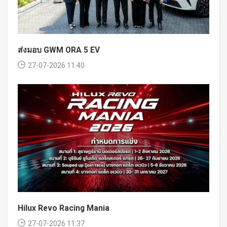
ส่งมอบ GWM ORA 5 EV
27-07-2026 11:40
Hilux Revo Racing Mania
27-07-2026 11:37