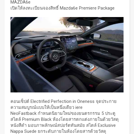
MAZDA6e
เปิดให้ลงทะเบียนจองสิทธิ์ Mazda6e Premiere Package
คอนเซ็ปต์ Electrified Perfection in Oneness จุดประกาย
ความสมบูรณ์แบบให้เป็นหนึ่งเดียว iere
NeoFastback กำหนดนิยามใหม่ของยนตรกรรม 5 ประตู
สไตล์ Premium Black ห้องโดยสารตกแต่งภายในด้วยวัสดุ
หนังสีดำ มอบภาพลักษณ์สปอร์ตทันสมัย สไตล์ Exclusive
Nappa Suede ยกระดับภายในห้องโดยสารด้วยวัสดุ