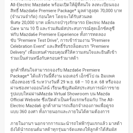
All-Electric Mazda6e พร้อมเปิดให้ผู้ที่สนใจ ลงทะเบียนจอง
สิทธิ์ Mazda6e Premiere Package* มูลค่าสูงสุด 70,000 บาท
(จำนวนจำกัด) ก่อนใคร โดยจะได้รับส่วนลด
พิเศษ 20,000 บาท แพ็กเกจบำรุงรักษารถ Electric Mazda
Care นาน 10 ปี และร่วมสัมผัสประสบการณ์สุดเอ็กซ์คลูซี
ฟกับ Mazda6e Premiere Experience ทั้งการทดลอง
ขับ “Premiere Test Drive”, การเข้าร่วมงาน “Premiere
Celebration Event” และสิทธิ์รับรถล็อตแรก “Premiere
Delivery” เพื่อแทนคำขอบคุณที่ให้ความสนใจและยินดีเข้า
ร่วมเป็นส่วนหนึ่งกับครอบครัวมาสด้า
ลูกค้าที่สนใจสามารถจองรับ Mazda6e Premiere
Package* ได้แล้ววันนี้ที่งาน มอเตอร์ เอ็กซ์โป ณ อิมแพค
เมืองทองธานี ระหว่างวันที่ 29 พ.ย. 68 – 10 ธ.ค. 68 หรือจอง
ผ่านช่องทางออนไลน์ เรียนเชิญสัมผัสประสบการณ์การขาย
รูปแบบใหม่ผ่านMazda Virtual Showroom บน Mazda
Official Website ซึ่งเปิดตัวเป็นครั้งแรกพร้อมกับ The All-
Electric Mazda6 ลูกค้าสามารถเลือกจำลองภาพเพื่อดูรถ
แบบ 360 องศา ทั้งภายนอกและภายในได้ตามต้องการ
ภายในงานฯ นอกจากการแนะนำรถไฟฟ้ารุ่นแรกแล้ว มาสด้า
ยังได้นำรถยนต์มาสด้าทุกรุ่นมาจัดแสดงให้ลูกค้าได้สัมผัส