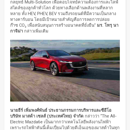
กลยุทธ์ Multi-Solution เพื่อตอบโจทย์ความต้องการและไลฟ์
สไตล์ของลูกค้าทั่วโลก ด้วยทางเลือกด้านพลังงานที่หลาก
หลาย ทั้ง HEV, PHEV, BEV รวมถึงรถยนต์ที่มีความเป็นกลาง
ทางคาร์บอน โดยมีเป้าหมายสำคัญคือการลดการปล่อย
ก๊าซ CO₂ เพื่อสนับสนุนการสร้างอนาคตที่ยั่งยืน”
มร. โทรุ นา
กาจิม่า
กล่าวเพิ่มเติม
นายธีร์ เพิ่มพงศ์พันธ์ ประธานกรรมการบริหารและซีอีโอ
บริษัท มาสด้า เซลส์ (ประเทศไทย) จำกัด
กล่าวว่า “The All-
Electric Mazda6e เป็นมากกว่าเทคโนโลยีพลังงานไฟฟ้า
เพราะรถไฟฟ้าคันนี้เต็มเปี่ยมไปด้วยดีเอ็นเอของมาสด้าในทุก