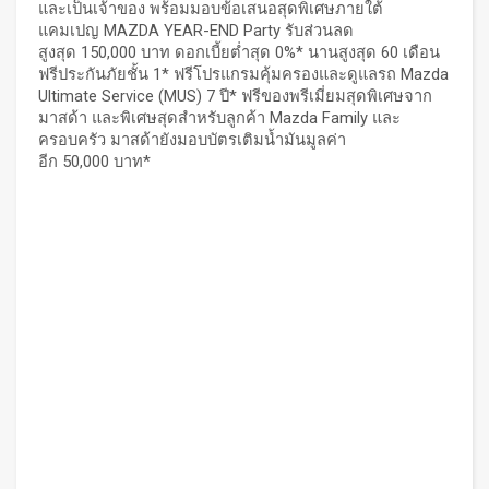
และเป็นเจ้าของ พร้อมมอบข้อเสนอสุดพิเศษภายใต้
แคมเปญ MAZDA YEAR-END Party รับส่วนลด
สูงสุด 150,000 บาท ดอกเบี้ยต่ำสุด 0%* นานสูงสุด 60 เดือน
ฟรีประกันภัยชั้น 1* ฟรีโปรแกรมคุ้มครองและดูแลรถ Mazda
Ultimate Service (MUS) 7 ปี* ฟรีของพรีเมี่ยมสุดพิเศษจาก
มาสด้า และพิเศษสุดสำหรับลูกค้า Mazda Family และ
ครอบครัว มาสด้ายังมอบบัตรเติมน้ำมันมูลค่า
อีก 50,000 บาท*