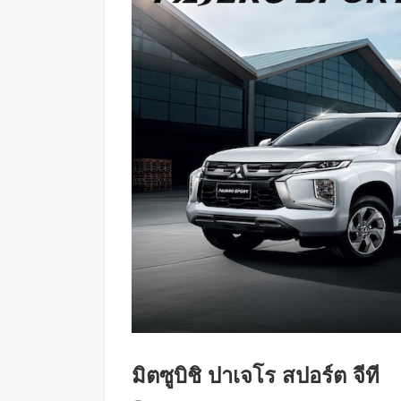
มิตซูบิชิ ปาเจโร สปอร์ต จีที