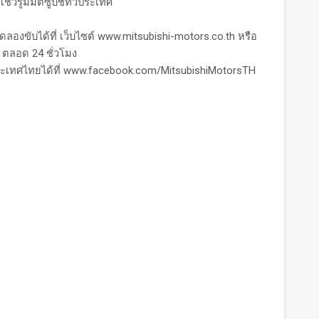
โชว์รูมมิตซูบิชิทั่วประเทศ
ลองขับได้ที่ เว็บไซต์
www.mitsubishi-motors.co.th
หรือ
น ตลอด 24 ชั่วโมง
ระเทศไทยได้ที่
www.facebook.com/MitsubishiMotorsTH