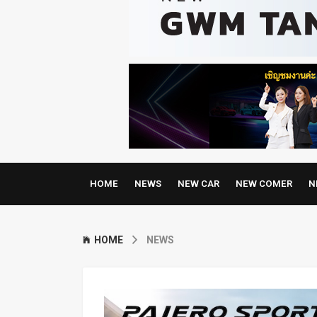
HOME
NEWS
NEW CAR
NEW COMER
N
HOME
NEWS