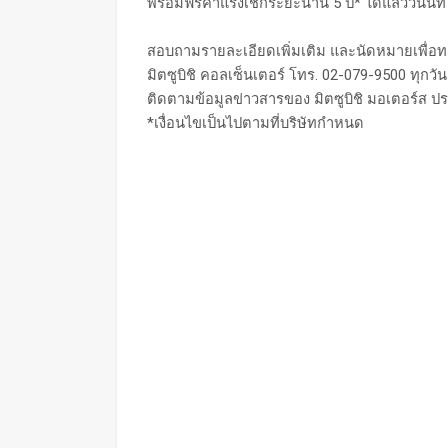
พร้อมฟรีค่าแรงเช็กระยะนาน 5 ปี* ได้แล้ววันนี้ที่
สอบถามรายละเอียดเพิ่มเติม และนัดหมายเพื่อทด
มิตซูบิชิ คอลเซ็นเตอร์ โทร. 02-079-9500 ทุกวั
ติดตามข้อมูลข่าวสารของ มิตซูบิชิ มอเตอร์ส ป
*เงื่อนไขเป็นไปตามที่บริษัทกำหนด