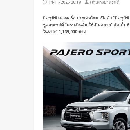
14-11-2025 20:18
เส้นทางยานยนต์
มิตซูบิชิ มอเตอร์ส ประเทศไทย เปิดตัว “มิตซูบิชิ ป
ชูคอนเซปต์ “ครบเกินคุ้ม ให้เกินคลาส” จัดเต็มฟั
ในราคา
1,139,000 บาท