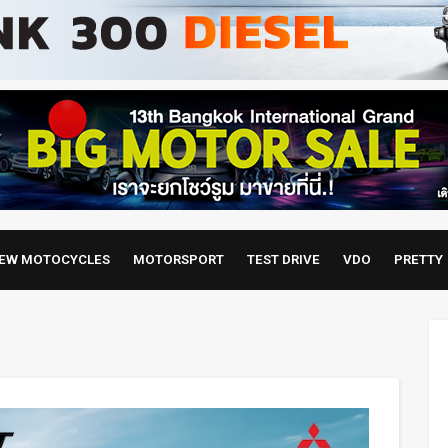
EW MOTOCYCLES
MOTORSPORT
TEST DRIVE
VDO
PRETTY