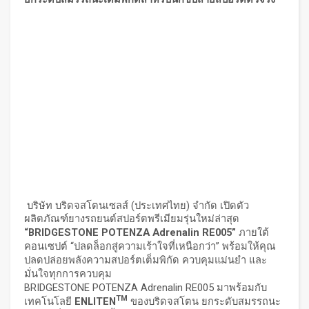
บริษัท บริดจสโตนเซลส์ (ประเทศไทย) จำกัด เปิดตัว
ผลิตภัณฑ์ยางรถยนต์สปอร์ตพรีเมียมรุ่นใหม่ล่าสุด
“BRIDGESTONE POTENZA Adrenalin RE005”
ภายใต้
คอนเซปต์ “ปลดล็อกสู่ความเร้าใจที่เหนือกว่า” พร้อมให้คุณ
ปลดปล่อยพลังความสปอร์ตเต็มพิกัด ควบคุมแม่นยำ และ
มั่นใจทุกการควบคุม
BRIDGESTONE POTENZA Adrenalin RE005 มาพร้อมกับ
TM
เทคโนโลยี
ENLITEN
ของบริดจสโตน ยกระดับสมรรถนะ