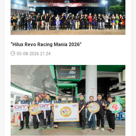
“Hilux Revo Racing Mania 2026”
05-08-2026 21:24