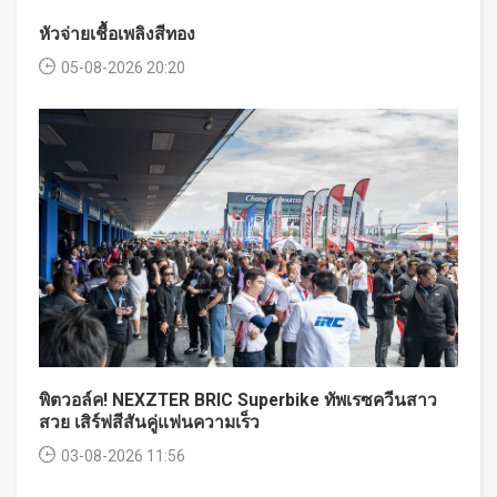
หัวจ่ายเชื้อเพลิงสีทอง
05-08-2026 20:20
พิตวอล์ค! NEXZTER BRIC Superbike ทัพเรซควีนสาว
สวย เสิร์ฟสีสันคู่แฟนความเร็ว
03-08-2026 11:56