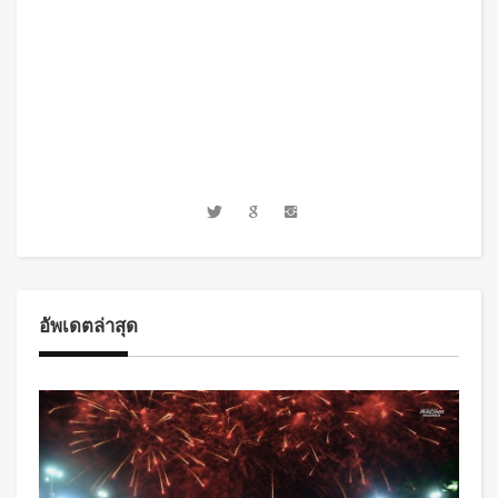
อัพเดตล่าสุด