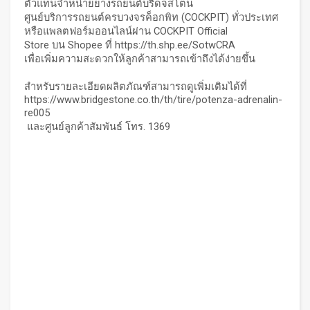
ตัวแทนจำหน่ายยางรถยนต์บริดจสโตน
ศูนย์บริการรถยนต์ครบวงจรค็อกพิท (COCKPIT) ทั่วประเทศ
หรือแพลตฟอร์มออนไลน์ผ่าน COCKPIT Official
Store บน Shopee ที่
https://th.shp.ee/SotwCRA
เพื่อเพิ่มความสะดวกให้ลูกค้าสามารถเข้าถึงได้ง่ายขึ้น
สำหรับรายละเอียดผลิตภัณฑ์สามารถดูเพิ่มเติมได้ที่
https://www.bridgestone.co.th/th/tire/potenza-adrenalin-
re005
และศูนย์ลูกค้าสัมพันธ์ โทร. 1369