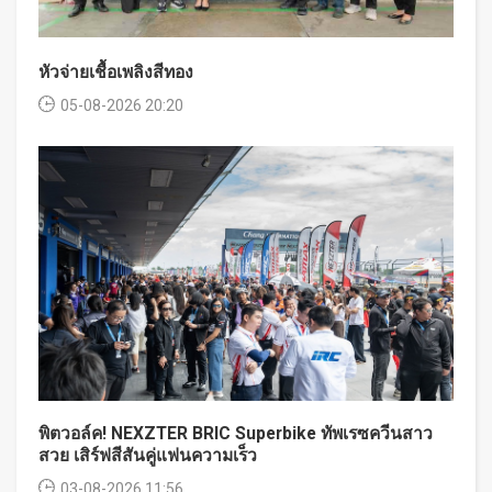
หัวจ่ายเชื้อเพลิงสีทอง
05-08-2026 20:20
พิตวอล์ค! NEXZTER BRIC Superbike ทัพเรซควีนสาว
สวย เสิร์ฟสีสันคู่แฟนความเร็ว
03-08-2026 11:56