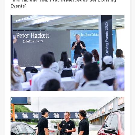
“พีระ เซอร์กิต” พัทยา ในงาน Mercedes-Benz Driving
Events”