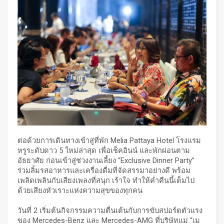
ต่อด้วยการเดินทางเข้าสู่ที่พัก Melia Pattaya Hotel โรงแรม
หรูระดับดาว 5 ใหม่ล่าสุด เพื่อเช็คอินน์ และพักผ่อนตาม
อัธยาศัย ก่อนเข้าสู่ช่วงงานเลี้ยง “Exclusive Dinner Party”
ร่วมลิ้มรสอาหารและเครื่องดื่มที่จัดสรรมาอย่างดี พร้อม
เพลิดเพลินกับเสียงเพลงที่สนุก เร้าใจ ทำให้ค่ำคืนนี้เต็มไป
ด้วยเสียงหัวเราะแห่งความสุขของทุกคน
วันที่ 2 เริ่มต้นกิจกรรมความตื่นเต้นกับการขับสปอร์ตตัวแรง
ของ Mercedes-Benz และ Mercedes-AMG ที่บริษัทแม่ “เม