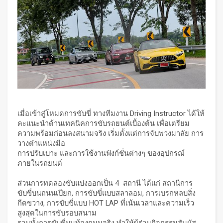
เมื่อเข้าสู่โหมดการขับขี่ ทางทีมงาน Driving Instructor ได้ให้
คะแนะนำด้านเทคนิคการขับรถยนต์เบื้องต้น เพื่อเตรียม
ความพร้อมก่อนลงสนามจริง เริ่มตั้งแต่การจับพวงมาลัย การ
วางตำแหน่งมือ
การปรับเบาะ และการใช้งานฟังก์ชั่นต่างๆ ของอุปกรณ์
ภายในรถยนต์
ส่วนการทดลองขับแบ่งออกเป็น 4 สถานี ได้แก่ สถานีการ
ขับขี่บนถนนเปียก, การขับขี่แบบสลาลอม, การเบรกหลบสิ่ง
กีดขวาง, การขับขี่แบบ HOT LAP ที่เน้นเวลาและความเร็ว
สูงสุดในการขับรอบสนาม
รวมทั้งการขับขี่บนท้องถนนจริง ทำให้ผู้ร่วมกิจกรรมสัมผัส