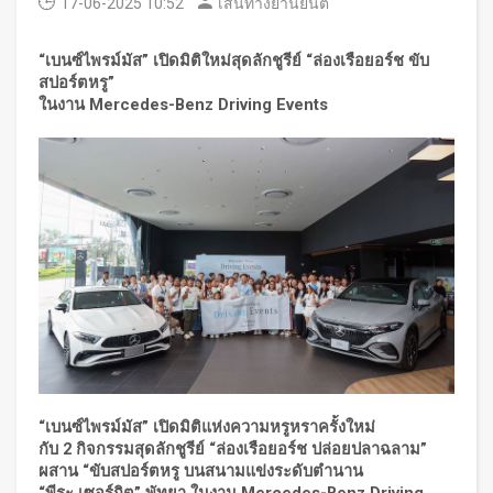
17-06-2025 10:52
เส้นทางยานยนต์
“เบนซ์ไพรม์มัส” เปิดมิติใหม่สุดลักชูรีย์ “ล่องเรือยอร์ช ขับ
สปอร์ตหรู”
ในงาน
Mercedes-Benz Driving Events
“เบนซ์ไพรม์มัส” เปิดมิติแห่งความหรูหราครั้งใหม่
กับ
2 กิจกรรมสุดลักชูรีย์ “ล่องเรือยอร์ช ปล่อยปลาฉลาม”
ผสาน “ขับสปอร์ตหรู บนสนามแข่งระดับตำนาน