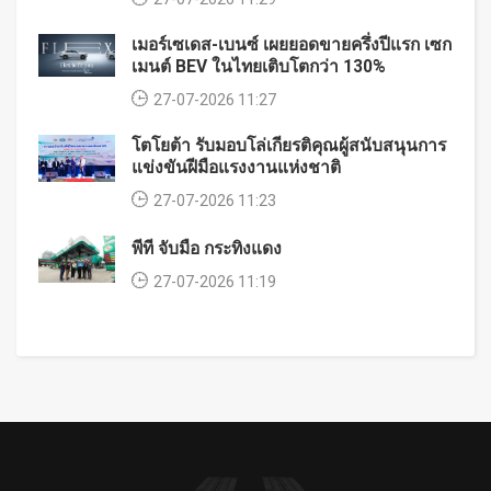
เมอร์เซเดส-เบนซ์ เผยยอดขายครึ่งปีแรก เซก
เมนต์ BEV ในไทยเติบโตกว่า 130%
27-07-2026 11:27
โตโยต้า รับมอบโล่เกียรติคุณผู้สนับสนุนการ
แข่งขันฝีมือแรงงานแห่งชาติ
27-07-2026 11:23
พีที จับมือ กระทิงแดง
27-07-2026 11:19