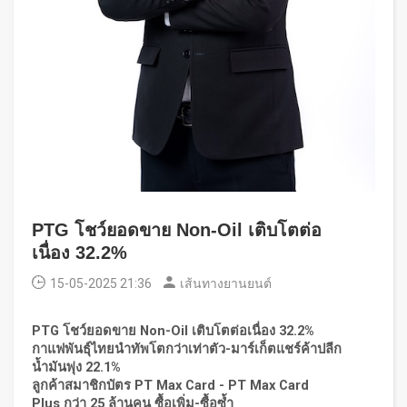
PTG โชว์ยอดขาย Non-Oil เติบโตต่อ
เนื่อง 32.2%
15-05-2025 21:36
เส้นทางยานยนต์
PTG
โชว์ยอดขาย
Non-Oil
เติบโตต่อเนื่อง
32.2%
กาแฟพันธุ์ไทยนำทัพโตกว่าเท่าตัว
-
มาร์เก็ตแชร์ค้าปลีก
น้ำมันพุ่ง
22.1%
ลูกค้าสมาชิกบัตร
PT Max Card - PT Max Card
Plus
กว่า
25
ล้านคน ซื้อเพิ่ม
-
ซื้อซ้ำ