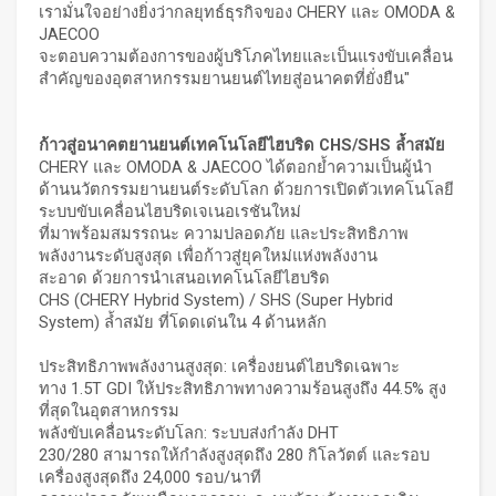
เรามั่นใจอย่างยิ่งว่ากลยุทธ์ธุรกิจของ CHERY และ OMODA &
JAECOO
จะตอบความต้องการของผู้บริโภคไทยและเป็นแรงขับเคลื่อน
สำคัญของอุตสาหกรรมยานยนต์ไทยสู่อนาคตที่ยั่งยืน"
ก้าวสู่อนาคตยานยนต์เทคโนโลยีไฮบริด
CHS/SHS
ล้ำสมัย
CHERY และ OMODA & JAECOO ได้ตอกย้ำความเป็นผู้นำ
ด้านนวัตกรรมยานยนต์ระดับโลก ด้วยการเปิดตัวเทคโนโลยี
ระบบขับเคลื่อนไฮบริดเจเนอเรชันใหม่
ที่มาพร้อมสมรรถนะ ความปลอดภัย และประสิทธิภาพ
พลังงานระดับสูงสุด เพื่อก้าวสู่ยุคใหม่แห่งพลังงาน
สะอาด ด้วยการนำเสนอเทคโนโลยีไฮบริด
CHS (CHERY Hybrid System) / SHS (Super Hybrid
System) ล้ำสมัย ที่โดดเด่นใน 4 ด้านหลัก
ประสิทธิภาพพลังงานสูงสุด: เครื่องยนต์ไฮบริดเฉพาะ
ทาง 1.5T GDI ให้ประสิทธิภาพทางความร้อนสูงถึง 44.5% สูง
ที่สุดในอุตสาหกรรม
พลังขับเคลื่อนระดับโลก: ระบบส่งกำลัง DHT
230/280 สามารถให้กำลังสูงสุดถึง 280 กิโลวัตต์ และรอบ
เครื่องสูงสุดถึง 24,000 รอบ/นาที