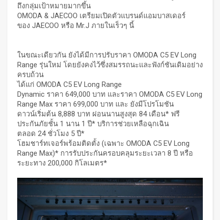
ถึงกลุ่มเป้าหมายมากขึ้น
OMODA & JAECOO เตรียมเปิดตัวแบรนด์แอมบาสเดอร์
ของ JAECOO หรือ Mr.J ภายในเร็วๆ นี้
ในขณะเดียวกัน ยังได้มีการปรับราคา OMODA C5 EV Long
Range รุ่นใหม่ โดยยังคงไว้ซึ่งสมรรถนะและฟังก์ชันเดิมอย่าง
ครบถ้วน
ได้แก่ OMODA C5 EV Long Range
Dynamic ราคา 649,000 บาท และราคา OMODA C5 EV Long
Range Max ราคา 699,000 บาท และ ยังมีโปรโมชัน
ดาวน์เริ่มต้น 8,888 บาท ผ่อนนานสูงสุด 84 เดือน* ฟรี
ประกันภัยชั้น 1 นาน 1 ปี* บริการช่วยเหลือฉุกเฉิน
ตลอด 24 ชั่วโมง 5 ปี*
โฮมชาร์ทเจอร์พร้อมติดตั้ง (เฉพาะ OMODA C5 EV Long
Range Max)* การรับประกันครอบคลุมระยะเวลา 8 ปี หรือ
ระยะทาง 200,000 กิโลเมตร*