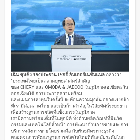
เฉิน ชุนชิง รองประธาน เชอรี่ อินเตอร์เนชันแนล
กล่าวว่า
"ประเทศไทยเป็นตลาดยุทธศาสตร์สำคัญ
ของ CHERY และ OMODA & JAECOO ในภูมิภาคเอเชียตะวัน
ออกเฉียงใต้ การประกาศความพร้อม
และแผนการลงทุนในครั้งนี้ สะท้อนความมุ่งมั่น อย่างแรงกล้า
ที่เรามีต่อตลาดไทย และเป็นก้าวสำคัญในวิสัยทัศน์ระยะยาว
เพื่อสร้างฐานการผลิตที่แข็งแกร่งในภูมิภาค
เรามีความพร้อมเต็มที่ในทุกมิติ ทั้งด้านผลิตภัณฑ์ที่มีนวัต
กรรมและเทคโนโลยีล้ำหน้า การพัฒนาด้านการขายและการ
บริการหลังการขายโดยร่วมมือ กับพันธมิตรทางธุรกิจ
ตลอดจนการพัฒนาฐานการผลิตในไทยที่ทันสมัยระดับโลก