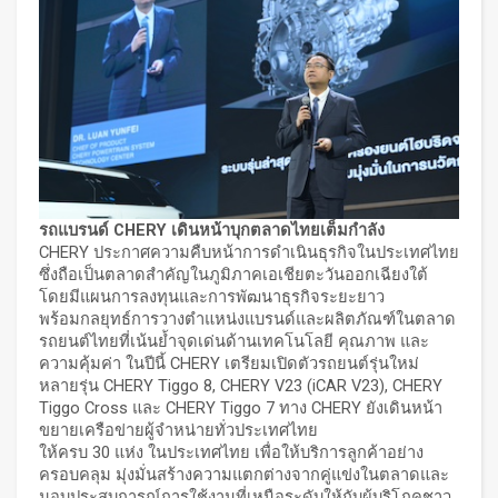
รถแบรนด์ ​
CHERY
เดินหน้าบุกตลาดไทยเต็มกำลัง
CHERY ประกาศความคืบหน้าการดำเนินธุรกิจในประเทศไทย
ซึ่งถือเป็นตลาดสำคัญในภูมิภาคเอเชียตะวันออกเฉียงใต้
โดยมีแผนการลงทุนและการพัฒนาธุรกิจระยะยาว
พร้อมกลยุทธ์การวางตำแหน่งแบรนด์และผลิตภัณฑ์ในตลาด
รถยนต์ไทยที่เน้นย้ำจุดเด่นด้านเทคโนโลยี คุณภาพ และ
ความคุ้มค่า ในปีนี้ CHERY เตรียมเปิดตัวรถยนต์รุ่นใหม่
หลายรุ่น CHERY Tiggo 8, CHERY V23 (iCAR V23), CHERY
Tiggo Cross และ CHERY Tiggo 7 ทาง CHERY ยังเดินหน้า
ขยายเครือข่ายผู้จำหน่ายทั่วประเทศไทย
ให้ครบ 30 แห่ง ในประเทศไทย เพื่อให้บริการลูกค้าอย่าง
ครอบคลุม มุ่งมั่นสร้างความแตกต่างจากคู่แข่งในตลาดและ
มอบประสบการณ์การใช้งานที่เหนือระดับให้กับผู้บริโภคชาว