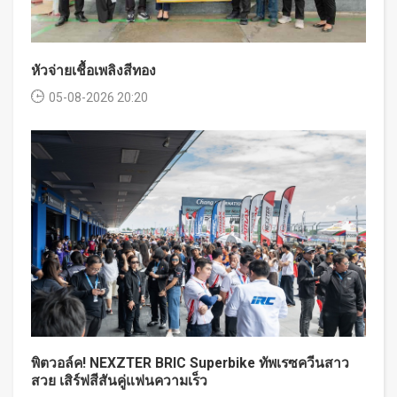
หัวจ่ายเชื้อเพลิงสีทอง
05-08-2026 20:20
พิตวอล์ค! NEXZTER BRIC Superbike ทัพเรซควีนสาว
สวย เสิร์ฟสีสันคู่แฟนความเร็ว