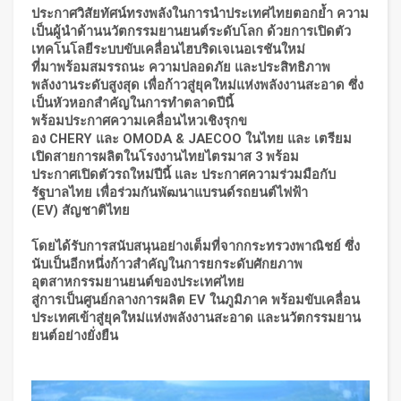
ประกาศวิสัยทัศน์ทรงพลังในการนำประเทศไทยตอกย้ำ ความ
เป็นผู้นำด้านนวัตกรรมยานยนต์ระดับโลก ด้วยการเปิดตัว
เทคโนโลยีระบบขับเคลื่อนไฮบริดเจเนอเรชันใหม่
ที่มาพร้อมสมรรถนะ ความปลอดภัย และประสิทธิภาพ
พลังงานระดับสูงสุด เพื่อก้าวสู่ยุคใหม่แห่งพลังงานสะอาด ซึ่ง
เป็นหัวหอกสำคัญในการทำตลาดปีนี้
พร้อมประกาศความเคลื่อนไหวเชิงรุกข
อง
CHERY
และ
OMODA & JAECOO
ในไทย และ เตรียม
เปิดสายการผลิตในโรงงานไทยไตรมาส
3
พร้อม
ประกาศเปิดตัวรถใหม่ปีนี้ และ ประกาศความร่วมมือกับ
รัฐบาลไทย เพื่อร่วมกันพัฒนาแบรนด์รถยนต์ไฟฟ้า
(
EV)
สัญชาติไทย
โดยได้รับการสนับสนุนอย่างเต็มที่จาก
กระทรวงพาณิชย์ ซึ่ง
นับเป็นอีกหนึ่งก้าวสำคัญในการยกระดับศักยภาพ
อุตสาหกรรมยานยนต์ของประเทศไทย
สู่การเป็นศูนย์กลางการผลิต
EV
ในภูมิภาค พร้อมขับเคลื่อน
ประเทศเข้าสู่ยุคใหม่แห่งพลังงานสะอาด และนวัตกรรมยาน
ยนต์อย่างยั่งยืน