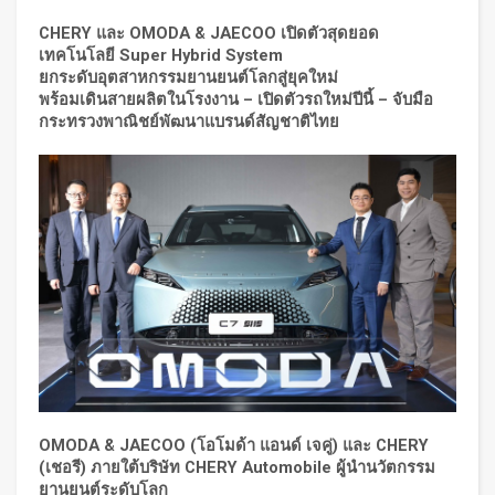
CHERY
และ
OMODA & JAECOO
เปิดตัวสุดยอด
เทคโนโลยี
Super Hybrid System
ยกระดับอุตสาหกรรมยานยนต์โลกสู่ยุคใหม่
พร้อมเดินสายผลิตในโรงงาน – เปิดตัวรถใหม่ปีนี้
–
จับมือ
กระทรวงพาณิชย์
พัฒนาแบรนด์
สัญชาติไทย
OMODA & JAECOO (
โอโมด้า แอนด์ เจคู่) และ
CHERY
(
เชอรี) ภายใต้บริษัท
CHERY Automobile
ผู้นำนวัตกรรม
ยานยนต์ระดับโลก