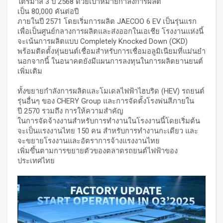
ไตรมาส 3 ปี 2568 ด้วยเป้าหมายกำลังการผลิต
เป็น 80,000 คันต่อปี
ภายในปี 2571 โดยเริ่มการผลิต JAECOO 6 EV เป็นรุ่นแรก
เพื่อเป็นศูนย์กลางการผลิตและส่งออกในเอเชีย โรงงานแห่งนี้
จะเน้นการผลิตแบบ Completely Knocked Down (CKD)
พร้อมติดตั้งหุ่นยนต์เชื่อมสำหรับการเชื่อมอลูมิเนียมที่แม่นยำ
นอกจากนี้ ในอนาคตยังมีแผนการลงทุนในการผลิตยานยนต์
เพิ่มเติม
ทั้งขยายกำลังการผลิตและโมเดลไฟฟ้าไฮบริด (HEV) รถยนต์
รุ่นอื่นๆ ของ CHERY Group และการจัดตั้งโรงพ่นสีภายใน
ปี 2570 รวมถึง การให้ความสำคัญ
ในการจัดจ้างงานสำหรับการทำงานในโรงงานนี้โดยเริ่มต้น
จะเป็นแรงงานไทย 150 คน สำหรับการทำงานกะเดียว และ
จะขยายโรงงานและอัตราการจ้างแรงงานไทย
เพิ่มขึ้นตามการขยายตัวของตลาดรถยนต์ไฟฟ้าของ
ประเทศไทย