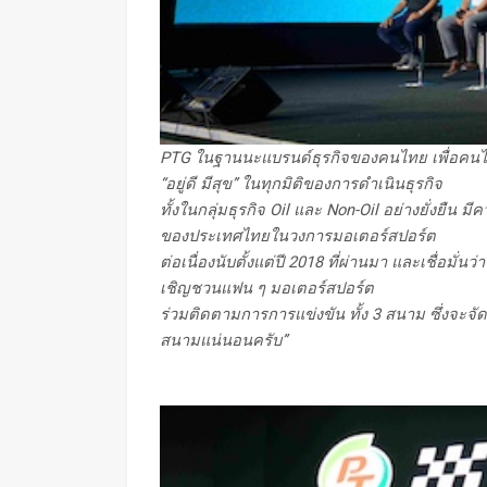
PTG
ในฐานนะแบรนด์ธุรกิจของคนไทย เพื่อคนไ
“อยู่ดี มีสุข” ในทุกมิติของการดำเนินธุรกิจ
ทั้งในกลุ่มธุรกิจ
Oil
และ
Non-Oil
อย่างยั่งยืน มีค
ของประเทศไทยในวงการมอเตอร์สปอร์ต
ต่อเนื่องนับตั้งแต่ปี
2018
ที่ผ่านมา และเชื่อมั่น
เชิญชวนแฟน ๆ มอเตอร์สปอร์ต
ร่วมติดตามการการแข่งขัน ทั้ง
3
สนาม ซึ่งจะจัด
สนามแน่นอนครับ”