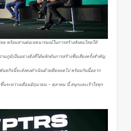
ทย พร้อมสานต่อเจตนารมณ์ในการสร้างสังคมไทยให้
วามภูมิเป็นอย่างยิ่งที่ได้ผลักดันการสร้างชื่อเสียงครั้งสำคัญ
ว่าพันธกิจนี้จะยังคงดำเนินด้วยดีตลอดไป พร้อมกันนี้อยาก
ขึ้นระหว่างเดือนมิถุนายน – ตุลาคม นี้ สนุกและเร้าใจทุก