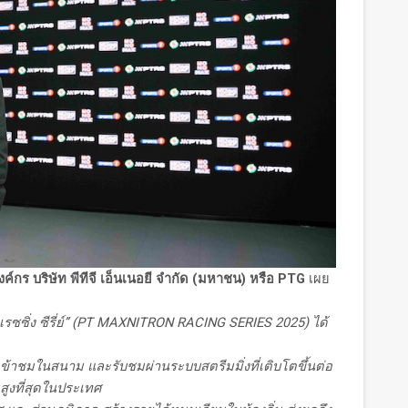
์กร บริษัท พีทีจี เอ็นเนอยี จำกัด (มหาชน) หรือ
PTG
เผย
ซิ่ง ซีรี่ย์
” (PT MAXNITRON RACING SERIES 2025)
ได้
ข้าชมในสนาม และรับชมผ่านระบบสตรีมมิ่งที่เติบโตขึ้นต่อ
สูงที่สุดในประเทศ