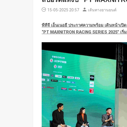
15-05-2025 20:57
เส้นทางยานยนต์
พีทีจี เอ็นเนอยี ประกาศความพร้อม เดินหน้าเปิ
“
PT MAXNITRON RACING SERIES 2025
” เร