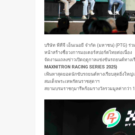
บริษัท พีทีจี เอ็นเนอยี จำกัด (มหาชน) (PTG) ร่
หน้าสร้างชื่อวงการมอเตอร์สปอร์ตไทยต่อเนื่อง
จัดงานแถลงข่าวเปิดฤดูกาลแข่งขันรถยนต์ทางเ
MAXNITRON RACING SERIES 2025)
เฟ้นหาสุดยอดนักขับรถยนต์ทางเรียบสุดยิ่งใหญ
สมเด็จพระเทพรัตนราชสุดาฯ
สยามบรมราชกุมารีพร้อมรางวัลรวมมูลค่ากว่า 1