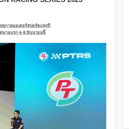
ดฤดูกาลมอเตอร์สปอร์ตแห่งปี
ิ่มสนามแรก
6-8
มิถุนายนนี้