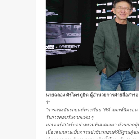
นายฉลอง ติรไตรภูษิต ผู้อำนวยการฝ่ายสื่อสารองค
ว่า
“การแข่งขันรถยนต์ทางเรียบ “พีที แมกซ์นิตรอน เรซ
รับการตอบรับจากแฟน ๆ
มอเตอร์สปอร์ตอย่างท่วมท้นเสมอมา ด้วยยอดผู้เ
เนื่องจนกลายเป็นการแข่งขันรถยนต์ที่มีฐานผู้ชม