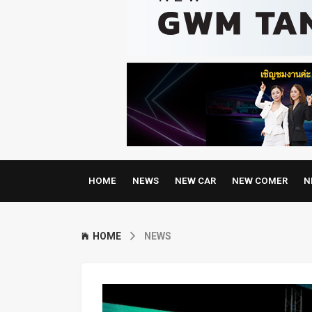
HOME
NEWS
NEW CAR
NEW COMER
N
HOME
NEWS