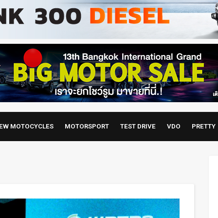
EW MOTOCYCLES
MOTORSPORT
TEST DRIVE
VDO
PRETTY