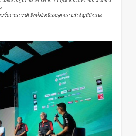
และส่วนภูมิภาค สร้างรายได้หมุนเวียนในท้องถิ่น ส่งผลถึง
ง
ชั้นนานาชาติ อีกทั้งยังเป็นหมุดหมายสำคัญที่นักแข่ง