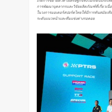
เกิดการขยายตัวทางเศรษฐกิจทั้งในระดับประเทศ 
การพัฒนาบุคลากรและวิจัยผลิตภัณฑ์ที่เกี่ยวเนื่อ
ในวงการมอเตอร์สปอร์ตไทยให้มีการทันสมัยเทียบ
ระดับแนวหน้าและทีมแข่งต่างรอคอย