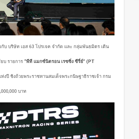
วมกับ บริษัท เอส 63 โปรเจค จำกัด และ กลุ่มพันธมิตร เดิน
รียบ รายการ
“พีที แมกซ์นิตรอน เรซซิ่ง ซีรี่ย์
” (PT
่แห่งปี ชิงถ้วยพระราชทานสมเด็จพระกนิษฐาธิราชเจ้า กรม
,000,000 บาท