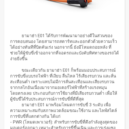
ยามาฮ่า E01 ได้รับการพัฒนามาอย่างดีในส่วนของ
การตอบสนอง โดยสามารถสตาร์ทและออกตัวด้วยความเร็ว
ได้อย่างทันทีที่บิดคันเร่ง นอกจากนี้ ยังมีโหมดถอยหลัง ที่
ช่วยให้ผู้ขับขี่เข้าออกจากที่จอดรถและบังคับทิศทางของรถได้
ง่ายยิ่งขึ้น
ขณะเดียวกัน ยามาฮ่า E01 ก็พร้อมมอบประสบการณ์
การขับขี่แบบรถไฟฟ้า ที่เงียบ ลื่นไหล ไร้เสียงรบกวน และสั่น
สะเทือนต่ำ เพราะแทบไม่มีการสั่นสะเทือนและเสียงรบกวน
จากกลไกอันเนื่องมาจากมอเตอร์ไฟฟ้าที่สร้างแรงหมุน
โดยตรงเลย ประกอบกับการใช้ยางที่มีเสียงรบกวนต่ำ เพื่อให้
ผู้ขับขี่ได้รับประสบการณ์การขับขี่ที่ดีที่สุด
ยามาฮ่า E01 มาพร้อมโหมดการขับขี่ 3 ระดับ เพื่อ
ความเหมาะสมกับสภาพแวดล้อมขณะใช้งาน และไลฟ์สไตล์
การขับขี่ที่แตกต่างกัน ได้แก่
- PWR (โหมดเพาเวอร์): สำหรับการขับขี่ที่ดึงกำลังสูงสุดของ
มอเตอร์ออกมา เหมาะสำหรับการขี่ขึ้นเนิน และการเร่งแซง