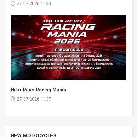
27-07-2026 11:40
Hilux Revo Racing Mania
27-07-2026 11:37
NEW MOTOCYCLES