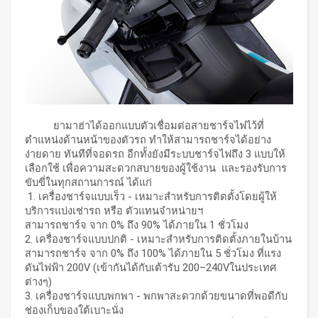
ยามาฮ่าได้ออกแบบตัวเชื่อมต่อสายชาร์จไฟไว้ที่
ตำแหน่งด้านหน้าของตัวรถ ทำให้สามารถชาร์จได้อย่าง
ง่ายดาย ทันทีที่จอดรถ อีกทั้งยังมีระบบชาร์จไฟถึง 3 แบบให้
เลือกใช้ เพื่อความสะดวกสบายของผู้ใช้งาน และรองรับการ
ขับขี่ในทุกสถานการณ์ ได้แก่
1. เครื่องชาร์จแบบเร็ว - เหมาะสำหรับการติดตั้งโดยผู้ให้
บริการแบ่งเช่ารถ หรือ ตัวแทนจำหน่ายฯ
สามารถชาร์จ จาก 0% ถึง 90% ได้ภายใน 1 ชั่วโมง
2. เครื่องชาร์จแบบปกติ - เหมาะสำหรับการติดตั้งภายในบ้าน
สามารถชาร์จ จาก 0% ถึง 100% ได้ภายใน 5 ชั่วโมง ที่แรง
ดันไฟฟ้า 200V (เข้ากันได้กับเต้ารับ 200–240Vในประเทศ
ต่างๆ)
3. เครื่องชาร์จแบบพกพา - พกพาสะดวกด้วยขนาดที่พอดีกับ
ช่องเก็บของใต้เบาะนั่ง