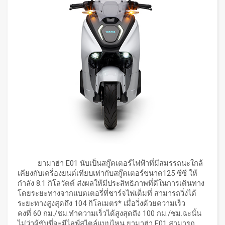
ยามาฮ่า E01 นับเป็นสกู๊ตเตอร์ไฟฟ้าที่มีสมรรถนะใกล้
เคียงกับเครื่องยนต์เทียบเท่ากับสกู๊ตเตอร์ขนาด125 ซีซี ให้
กำลัง 8.1 กิโลวัตต์ ส่งผลให้มีประสิทธิภาพที่ดีในการเดินทาง
โดยระยะทางจากแบตเตอรี่ที่ชาร์จไฟเต็มที่ สามารถวิ่งได้
ระยะทางสูงสุดถึง 104 กิโลเมตร* เมื่อวิ่งด้วยความเร็ว
คงที่ 60 กม./ชม.ทำความเร็วได้สูงสุดถึง 100 กม./ชม.ฉะนั้น
ไม่ว่าผู้ขับขี่จะมีไลฟ์สไตล์แบบไหน ยามาฮ่า E01 สามารถ