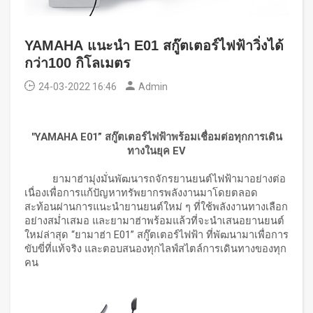
YAMAHA แนะนำ E01 สกู๊ตเตอร์ไฟฟ้าวิ่งได้
กว่า100 กิโลเมตร
24-03-2022 16:46
Admin
"YAMAHA E01” สกู๊ตเตอร์ไฟฟ้าพร้อมเชื่อมต่อทุกการเดิน
ทางในยุค EV
ยามาฮ่ามุ่งมั่นพัฒนารถจักรยานยนต์ไฟฟ้ามาอย่างต่อ
เนื่องเพื่อการแก้ปัญหาทรัพยากรพลังงานมาโดยตลอด
สะท้อนผ่านการแนะนำยานยนต์ใหม่ ๆ ที่ใช้พลังงานทางเลือก
อย่างสม่ำเสมอ และยามาฮ่าพร้อมแล้วที่จะนำเสนอยานยนต์
ใหม่ล่าสุด “ยามาฮ่า E01” สกู๊ตเตอร์ไฟฟ้า ที่พัฒนามาเพื่อการ
ขับขี่ที่แท้จริง และตอบสนองทุกไลฟ์สไตล์การเดินทางของทุก
คน