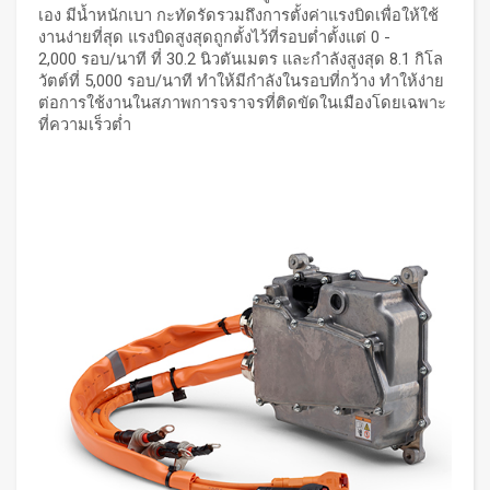
เอง มีน้ำหนักเบา กะทัดรัดรวมถึงการตั้งค่าแรงบิดเพื่อให้ใช้
งานง่ายที่สุด แรงบิดสูงสุดถูกตั้งไว้ที่รอบต่ำตั้งแต่ 0 -
2,000 รอบ/นาที ที่ 30.2 นิวตันเมตร และกำลังสูงสุด 8.1 กิโล
วัตต์ที่ 5,000 รอบ/นาที ทำให้มีกำลังในรอบที่กว้าง ทำให้ง่าย
ต่อการใช้งานในสภาพการจราจรที่ติดขัดในเมืองโดยเฉพาะ
ที่ความเร็วต่ำ